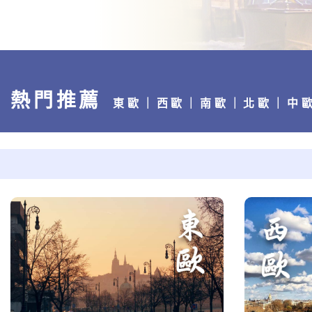
熱門推薦
東歐
｜
西歐
｜南歐｜
北歐
｜
中