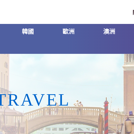
韓國
歐洲
澳洲
TRAVEL