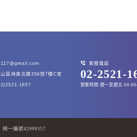
iu117@gmail.com
客服電話
02-2521-1
山區林森北路356號7樓C室
2)2521-1657
營業時間:週一至週五 09:00
統一編號42999357