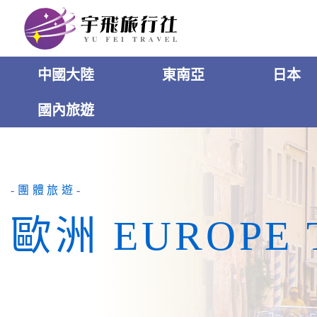
中國大陸
東南亞
日本
國內旅遊
團體旅遊
歐洲 EUROPE 