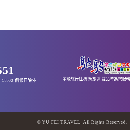
651
宇飛旅行社-馳騁旅遊 雙品牌為您服務
–18:00 例假日除外
© YU FEI TRAVEL. All Rights Reserved.