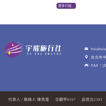
更多行程...
hsiuhs
台北市中
FAX：(0
代表人 / 聯絡人 陳秀雲
交觀甲8167
品保北2393