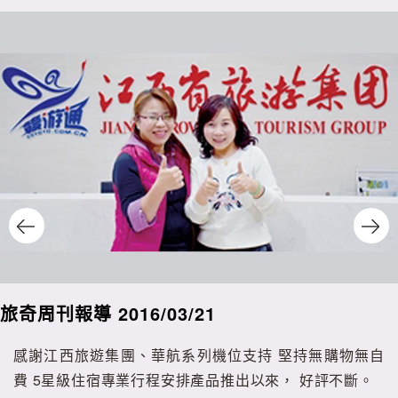
旅奇周刊報導 2016/03/21
感謝江西旅遊集團、華航系列機位支持 堅持無購物無自
費 5星級住宿專業行程安排產品推出以來， 好評不斷。