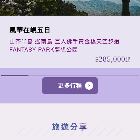
風華在峴五日
山茶半島 迦南島 巨人佛手黃金橋天空步道
FANTASY PARK夢想公園
285,000
起
更多行程
旅遊分享