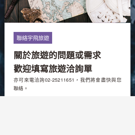
聯絡宇飛旅遊
關於旅遊的問題或需求
歡迎填寫旅遊洽詢單
亦可來電洽詢02-25211651，我們將會盡快與您
聯絡。
旅遊洽詢單