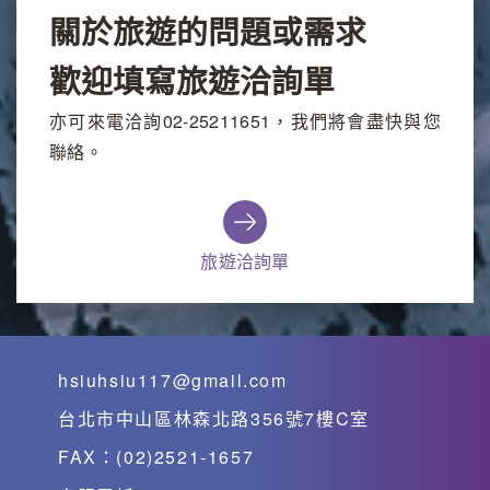
關於旅遊的問題或需求
歡迎填寫旅遊洽詢單
亦可來電洽詢02-25211651，我們將會盡快與您
聯絡。
旅遊洽詢單
hsiuhsiu117@gmail.com
台北市中山區林森北路356號7樓C室
FAX：(02)2521-1657