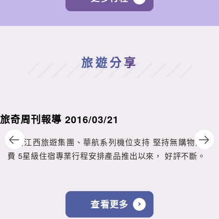
旅遊分享
旅奇周刊報導 2016/03/21
感謝江西旅遊集團、華航系列機位支持 堅持無購物無自
費 5星級住宿專業行程安排產品推出以來， 好評不斷。
查看更多