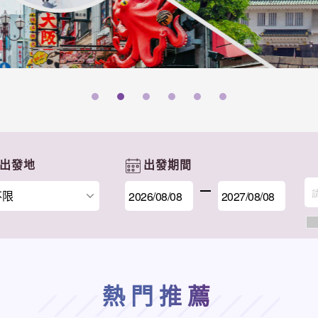
出發地
出發期間
熱門推薦