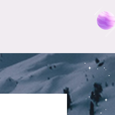
玩的地方。
一。