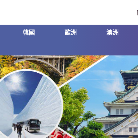
韓國
歐洲
澳洲