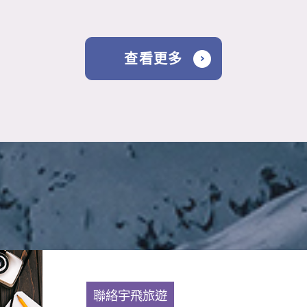
社」，未來更將以優質服務、完美行程大眾服
務。
查看更多
聯絡宇飛旅遊