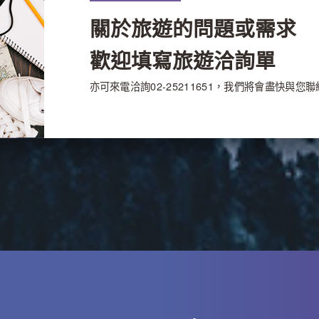
關於旅遊的問題或需求
歡迎填寫旅遊洽詢單
亦可來電洽詢02-25211651，我們將會盡快與您聯