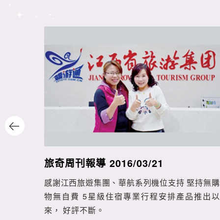
旅奇周刊報導 2016/03/21
感謝江西旅遊集團、華航系列機位支持 堅持無購
物無自費 5星級住宿專業行程安排產品推出以
來， 好評不斷。