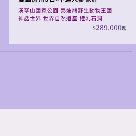
漢拏山國家公園 泰迪熊野生動物王國
神話世界 世界自然遺產 鐘乳石洞
289,000
起