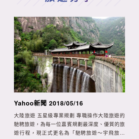
Yahoo新聞 2018/05/16
大陸旅遊 五星級專業規劃 專職操作大陸旅遊的
馳騁旅遊，為每一位嘉賓規劃最深度、優質的旅
遊行程，現正式更名為「馳騁旅遊～宇飛旅行