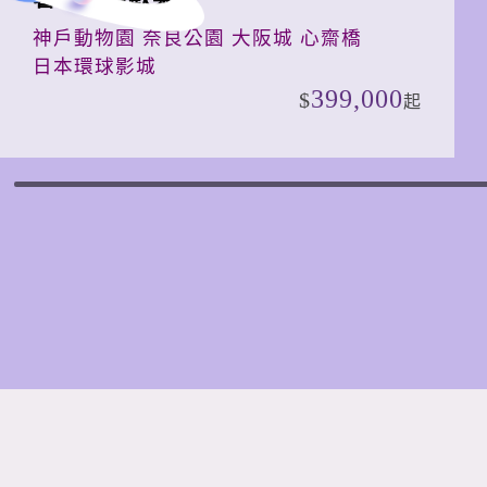
神戶動物園 奈良公園 大阪城 心齋橋
日本環球影城
399,000
起