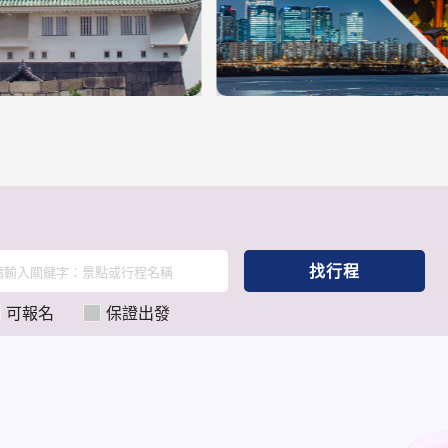
找行程
可報名
保證出發