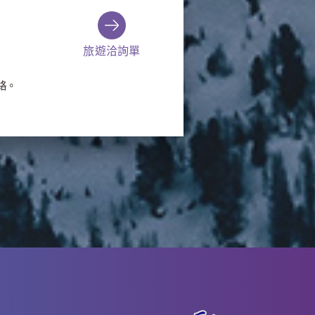
旅遊洽詢單
絡。