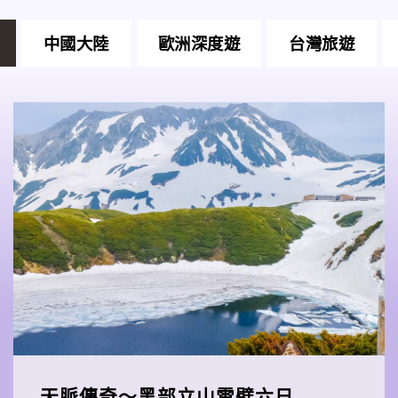
中國大陸
歐洲深度遊
台灣旅遊
天脈傳奇～黑部立山雪壁六日