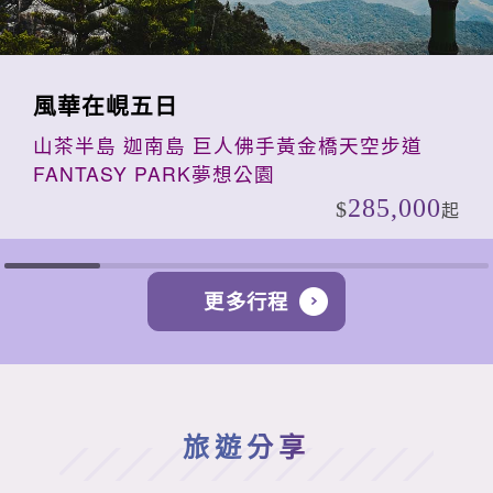
風華在峴五日
山茶半島 迦南島 巨人佛手黃金橋天空步道
FANTASY PARK夢想公園
285,000
起
更多行程
旅遊分享