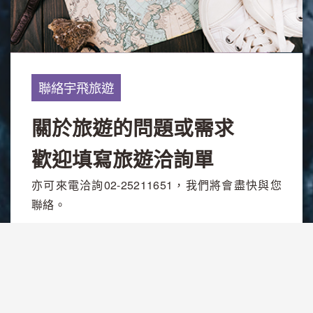
聯絡宇飛旅遊
關於旅遊的問題或需求
歡迎填寫旅遊洽詢單
亦可來電洽詢02-25211651，我們將會盡快與您
聯絡。
旅遊洽詢單