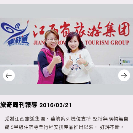
旅奇周刊報導 2016/03/21
感謝江西旅遊集團、華航系列機位支持 堅持無購物無自
費 5星級住宿專業行程安排產品推出以來， 好評不斷。